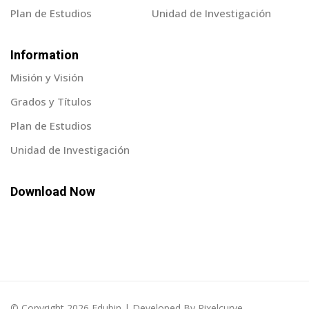
Plan de Estudios
Unidad de Investigación
Information
Misión y Visión
Grados y Títulos
Plan de Estudios
Unidad de Investigación
Download Now
© Copyright 2026 Edubin | Developed By Pixelcurve.