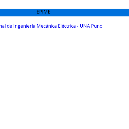
EPIME