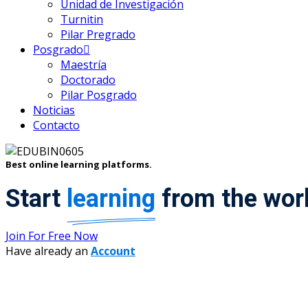
Unidad de Investigación
Turnitin
Pilar Pregrado
Posgrado
Maestría
Doctorado
Pilar Posgrado
Noticias
Contacto
Best online learning platforms.
Start
learning
from the world
Join For Free Now
Have already an
Account