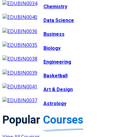
Chemistry
Data Science
Business
Biology
Engineering
Basketball
Art & Design
Astrology
Popular
Courses
View All Courses