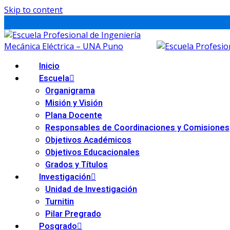
Skip to content
Inicio
Escuela
Organigrama
Misión y Visión
Plana Docente
Responsables de Coordinaciones y Comisiones
Objetivos Académicos
Objetivos Educacionales
Grados y Títulos
Investigación
Unidad de Investigación
Turnitin
Pilar Pregrado
Posgrado