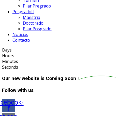
Turnitin
Pilar Pregrado
Posgrado
Maestría
Doctorado
Pilar Posgrado
Noticias
Contacto
Days
Hours
Minutes
Seconds
Our new website is
Coming Soon !
Follow with us
acebook-
f