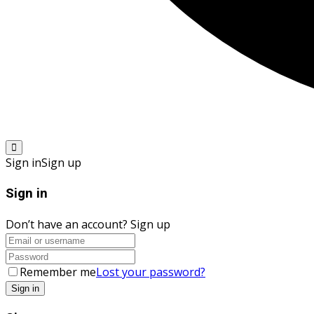
Sign in
Sign up
Sign in
Don’t have an account?
Sign up
Remember me
Lost your password?