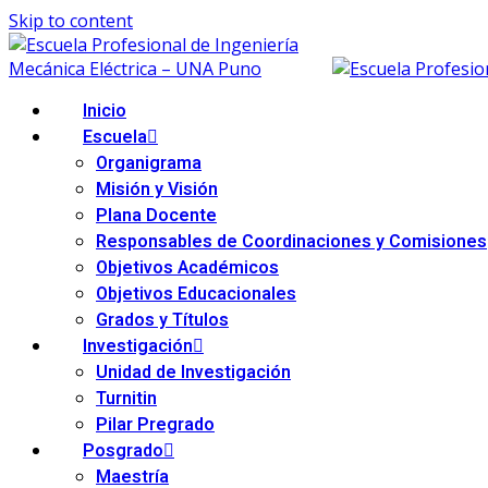
Skip to content
Inicio
Escuela
Organigrama
Misión y Visión
Plana Docente
Responsables de Coordinaciones y Comisiones
Objetivos Académicos
Objetivos Educacionales
Grados y Títulos
Investigación
Unidad de Investigación
Turnitin
Pilar Pregrado
Posgrado
Maestría